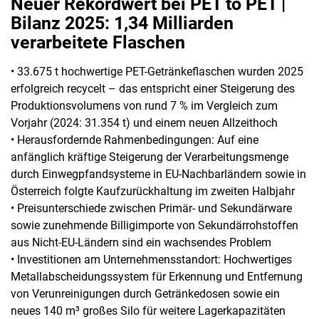
Neuer Rekordwert bei PET to PET |
Bilanz 2025: 1,34 Milliarden
verarbeitete Flaschen
• 33.675 t hochwertige PET-Getränkeflaschen wurden 2025
erfolgreich recycelt – das entspricht einer Steigerung des
Produktionsvolumens von rund 7 % im Vergleich zum
Vorjahr (2024: 31.354 t) und einem neuen Allzeithoch
• Herausfordernde Rahmenbedingungen: Auf eine
anfänglich kräftige Steigerung der Verarbeitungsmenge
durch Einwegpfandsysteme in EU-Nachbarländern sowie in
Österreich folgte Kaufzurückhaltung im zweiten Halbjahr
• Preisunterschiede zwischen Primär- und Sekundärware
sowie zunehmende Billigimporte von Sekundärrohstoffen
aus Nicht-EU-Ländern sind ein wachsendes Problem
• Investitionen am Unternehmensstandort: Hochwertiges
Metallabscheidungssystem für Erkennung und Entfernung
von Verunreinigungen durch Getränkedosen sowie ein
neues 140 m³ großes Silo für weitere Lagerkapazitäten