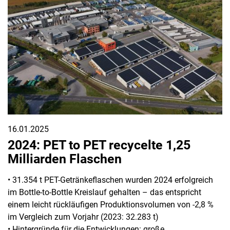
16.01.2025
2024: PET to PET recycelte 1,25
Milliarden Flaschen
• 31.354 t PET-Getränkeflaschen wurden 2024 erfolgreich
im Bottle-to-Bottle Kreislauf gehalten – das entspricht
einem leicht rückläufigen Produktionsvolumen von -2,8 %
im Vergleich zum Vorjahr (2023: 32.283 t)
• Hintergründe für die Entwicklungen: große