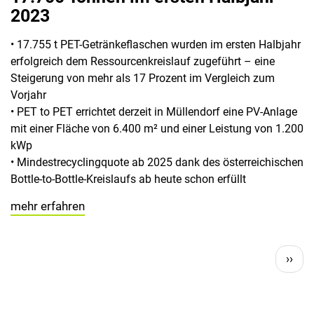
2023
• 17.755 t PET-Getränkeflaschen wurden im ersten Halbjahr
erfolgreich dem Ressourcenkreislauf zugeführt – eine
Steigerung von mehr als 17 Prozent im Vergleich zum
Vorjahr
• PET to PET errichtet derzeit in Müllendorf eine PV-Anlage
mit einer Fläche von 6.400 m² und einer Leistung von 1.200
kWp
• Mindestrecyclingquote ab 2025 dank des österreichischen
Bottle-to-Bottle-Kreislaufs ab heute schon erfüllt
mehr erfahren
Pagination
Next
››
page