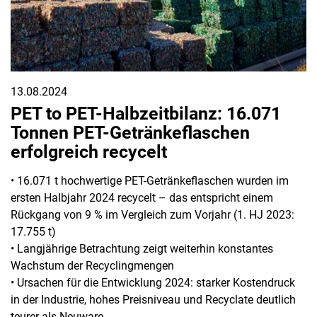
13.08.2024
PET to PET-Halbzeitbilanz: 16.071
Tonnen PET-Getränkeflaschen
erfolgreich recycelt
• 16.071 t hochwertige PET-Getränkeflaschen wurden im
ersten Halbjahr 2024 recycelt – das entspricht einem
Rückgang von 9 % im Vergleich zum Vorjahr (1. HJ 2023:
17.755 t)
• Langjährige Betrachtung zeigt weiterhin konstantes
Wachstum der Recyclingmengen
• Ursachen für die Entwicklung 2024: starker Kostendruck
in der Industrie, hohes Preisniveau und Recyclate deutlich
teurer als Neuware