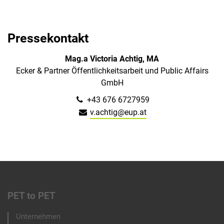
Pressekontakt
Mag.a Victoria Achtig, MA
Ecker & Partner Öffentlichkeitsarbeit und Public Affairs
GmbH
+43 676 6727959
v.achtig@eup.at
PET to PET
Footer
Unternehmen
menu