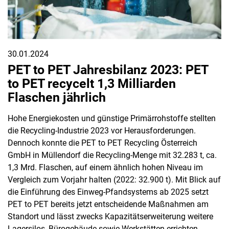
30.01.2024
PET to PET Jahresbilanz 2023: PET
to PET recycelt 1,3 Milliarden
Flaschen jährlich
Hohe Energiekosten und günstige Primärrohstoffe stellten
die Recycling-Industrie 2023 vor Herausforderungen.
Dennoch konnte die PET to PET Recycling Österreich
GmbH in Müllendorf die Recycling-Menge mit 32.283 t, ca.
1,3 Mrd. Flaschen, auf einem ähnlich hohen Niveau im
Vergleich zum Vorjahr halten (2022: 32.900 t). Mit Blick auf
die Einführung des Einweg-Pfandsystems ab 2025 setzt
PET to PET bereits jetzt entscheidende Maßnahmen am
Standort und lässt zwecks Kapazitätserweiterung weitere
Lagersilos, Bürogebäude sowie Werkstätten errichten.