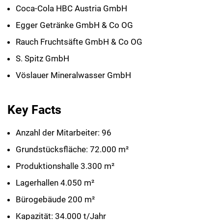
Coca-Cola HBC Austria GmbH
Egger Getränke GmbH & Co OG
Rauch Fruchtsäfte GmbH & Co OG
S. Spitz GmbH
Vöslauer Mineralwasser GmbH
Key Facts
Anzahl der Mitarbeiter: 96
Grundstücksfläche: 72.000 m²
Produktionshalle 3.300 m²
Lagerhallen 4.050 m²
Bürogebäude 200 m²
Kapazität: 34.000 t/Jahr