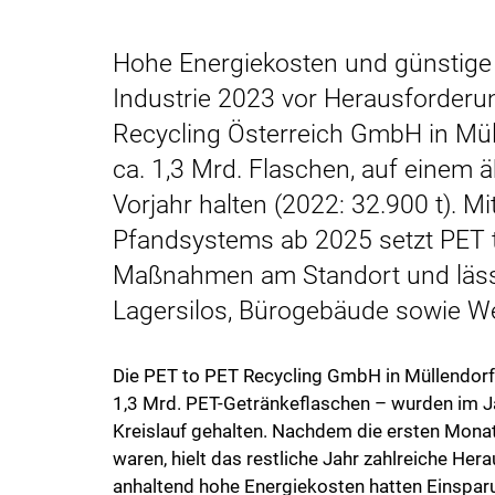
Hohe Energiekosten und günstige P
Industrie 2023 vor Herausforderu
Recycling Österreich GmbH in Mül
ca. 1,3 Mrd. Flaschen, auf einem 
Vorjahr halten (2022: 32.900 t). M
Pfandsystems ab 2025 setzt PET t
Maßnahmen am Standort und lässt
Lagersilos, Bürogebäude sowie Wer
Die PET to PET Recycling GmbH in Müllendorf z
1,3 Mrd. PET-Getränkeflaschen – wurden im Jah
Kreislauf gehalten. Nachdem die ersten Monate
waren, hielt das restliche Jahr zahlreiche Her
anhaltend hohe Energiekosten hatten Einsparun