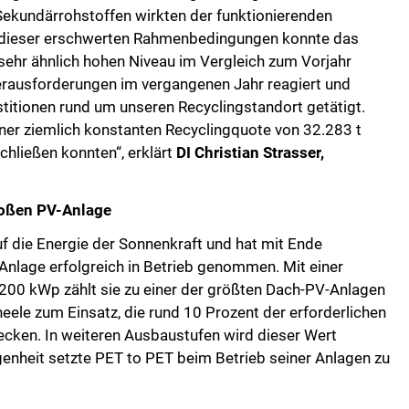
Sekundärrohstoffen wirkten der funktionierenden
tz dieser erschwerten Rahmenbedingungen konnte das
ehr ähnlich hohen Niveau im Vergleich zum Vorjahr
erausforderungen im vergangenen Jahr reagiert und
itionen rund um unseren Recyclingstandort getätigt.
iner ziemlich konstanten Recyclingquote von 32.283 t
chließen konnten“, erklärt
DI Christian Strasser,
oßen PV-Anlage
f die Energie der Sonnenkraft und hat mit Ende
Anlage erfolgreich in Betrieb genommen. Mit einer
.200 kWp zählt sie zu einer der größten Dach-PV-Anlagen
le zum Einsatz, die rund 10 Prozent der erforderlichen
ecken. In weiteren Ausbaustufen wird dieser Wert
ngenheit setzte PET to PET beim Betrieb seiner Anlagen zu