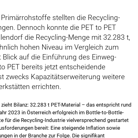
rimärrohstoffe stellten die Recycling-
ngen. Dennoch konnte die PET to PET
lendorf die Recycling-Menge mit 32.283 t,
ähnlich hohen Niveau im Vergleich zum
it Blick auf die Einführung des Einweg-
o PET bereits jetzt entscheidende
 zwecks Kapazitätserweiterung weitere
kstätten errichten.
ieht Bilanz: 32.283 t PET-Material – das entspricht rund
r 2023 in Österreich erfolgreich im Bottle-to-Bottle-
 für die Recycling-Industrie vielversprechend gestartet
ausforderungen bereit: Eine steigende Inflation sowie
gen in der Branche zur Folge. Die signifikant